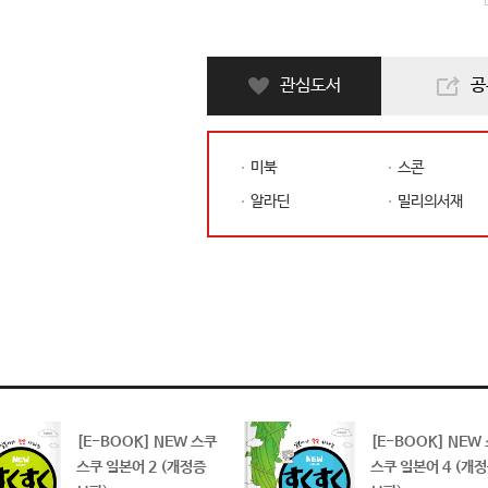
관심도서
공
관심도서 등록하기
미북
스콘
알라딘
밀리의서재
[E-BOOK] NEW 스쿠
[E-BOOK] NEW
스쿠 일본어 2 (개정증
스쿠 일본어 4 (개