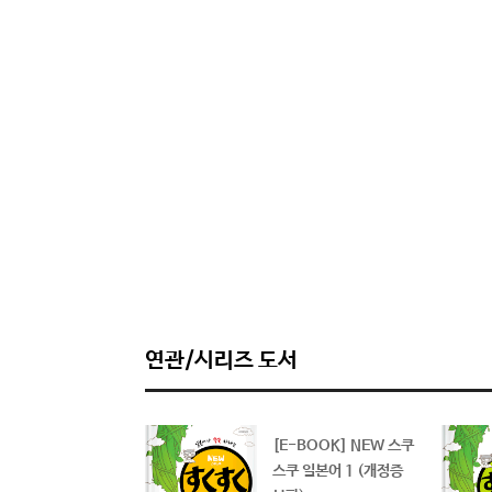
연관/시리즈 도서
W 스쿠스쿠 일본어
[E-BOOK] NEW 스쿠
(개정증보판)
스쿠 일본어 1 (개정증