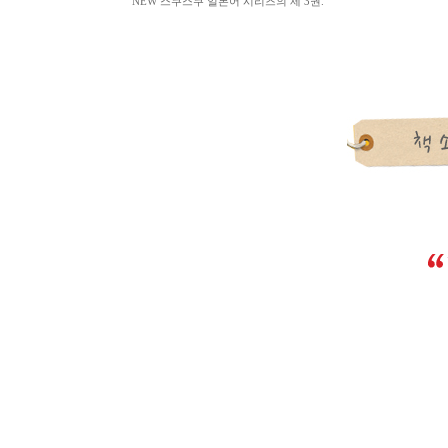
NEW 스쿠스쿠 일본어 시리즈의 제 3권.