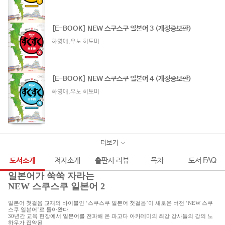
[E-BOOK] NEW 스쿠스쿠 일본어 3 (개정증보판)
하영애,우노 히토미
[E-BOOK] NEW 스쿠스쿠 일본어 4 (개정증보판)
하영애,우노 히토미
더보기
도서소개
저자소개
출판사 리뷰
목차
도서 FAQ
일본어가 쑥쑥 자라는
NEW 스쿠스쿠 일본어 2
일본어 첫걸음 교재의 바이블인 ‘스쿠스쿠 일본어 첫걸음’이 새로운 버전 ‘NEW 스쿠
스쿠 일본어’로 돌아왔다.
30년간 교육 현장에서 일본어를 전파해 온 파고다 아카데미의 최강 강사들의 강의 노
하우가 집약된