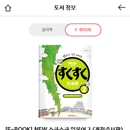
도서 정보
종이책
E-BOOK
[E-BOOK] NEW 스쿠스쿠 일본어 2 (개정증보판)