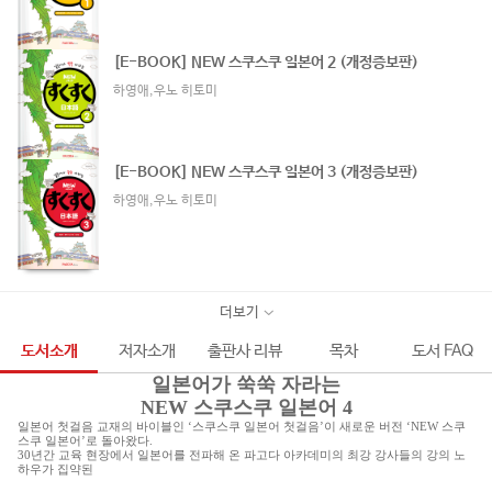
[E-BOOK] NEW 스쿠스쿠 일본어 2 (개정증보판)
하영애,우노 히토미
[E-BOOK] NEW 스쿠스쿠 일본어 3 (개정증보판)
하영애,우노 히토미
더보기
도서소개
저자소개
출판사 리뷰
목차
도서 FAQ
일본어가 쑥쑥 자라는
NEW 스쿠스쿠 일본어 4
일본어 첫걸음 교재의 바이블인 ‘스쿠스쿠 일본어 첫걸음’이 새로운 버전 ‘NEW 스쿠
스쿠 일본어’로 돌아왔다.
30년간 교육 현장에서 일본어를 전파해 온 파고다 아카데미의 최강 강사들의 강의 노
하우가 집약된