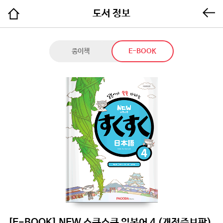
도서 정보
종이책
E-BOOK
[E-BOOK] NEW 스쿠스쿠 일본어 4 (개정증보판)