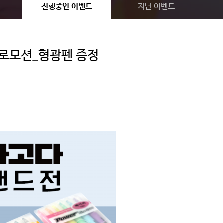
진행중인 이벤트
지난 이벤트
프로모션_형광펜 증정