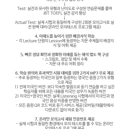
↓
Test: 실전과 유사한 유형과 난이도로 구성된 연습문제를 풀며
iBT TOEFL 실전 감각 향상
↓
Actual Test: 실제 시험과 동일하게 구성된 2회분 모의고사로 실
전 완벽 대비(온라인 모의테스트 프로그램 제공)
4. 이해도를 높이기 위한 배경지식 학습
- 각 Lecture 단원의 Lesson에 등장하는 지문 주제들의 배경지
식 및 어휘 제공
5. 빠른 정답 확인과 정확한 이해를 돕는 해석 별도 책 구성
- 스크립트, 정답 및 해석 수록
- 지문 내 주요 어휘 정리
6. 학습 편의와 효과적인 시험 대비를 위한 2가지 MP3 무료 제공
- 주로 등장하는 미국인과 일부 등장하는 영국인 음원 2가지 유형
으로 제공
1) 전체 미국인 버전: 보다 익숙한 발음으로 듣기 연습을 하고 싶은
학습자를 위해 모든 내용을 미국인 성우가 녹음한 버전
2) 미국인+영국인 버전: 실제 Listening 시험에서의 미국인과 영
국인 음성 비중을 반영한 버전
- 모든 음원 QR 코드 바로 듣기 서비스 제공(모바일/태블릿에서
다운로드 없이 바로 듣기)
7. 온라인 모의고사 체험 인증번호 제공
- 실제 시험과 동일한 환경에서 모의 테스트를 볼 수 있는 온라인
모의테스트 프로그램 제공