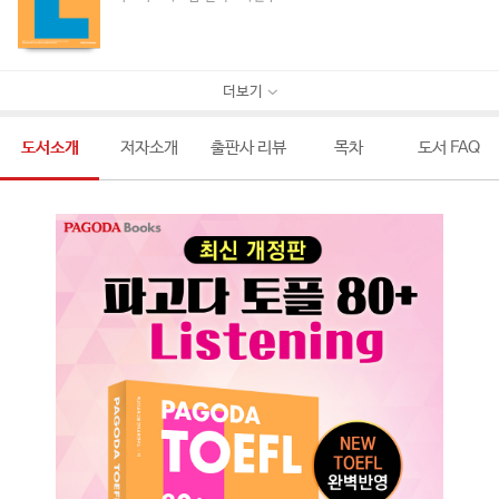
더보기
도서소개
저자소개
출판사 리뷰
목차
도서 FAQ