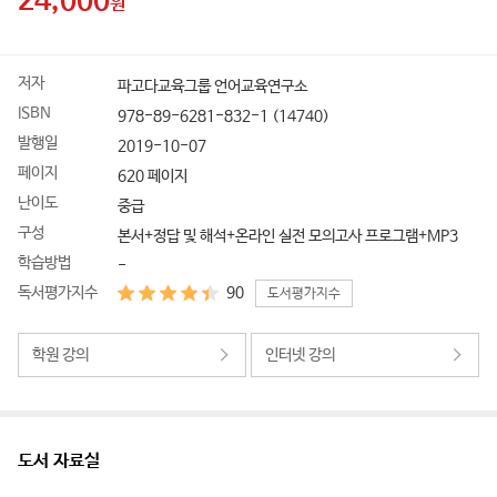
24,000
원
도
저자
파고다교육그룹 언어교육연구소
서
ISBN
978-89-6281-832-1 (14740)
상
세
발행일
2019-10-07
정
페이지
620 페이지
보
난이도
중급
구성
본서+정답 및 해석+온라인 실전 모의고사 프로그램+MP3
학습방법
-
독서평가지수
90
도서평가지수
학원 강의
인터넷 강의
도서 자료실